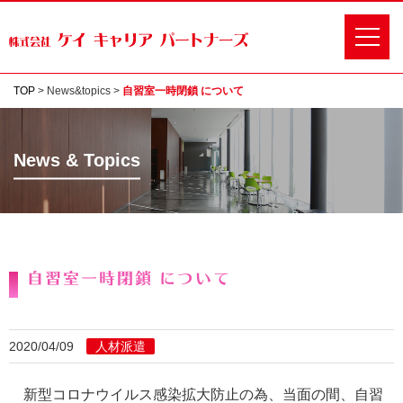
TOP
>
News&topics
>
自習室一時閉鎖 について
News & Topics
自習室一時閉鎖 について
2020/04/09
人材派遣
新型コロナウイルス感染拡大防止の為、当面の間、自習