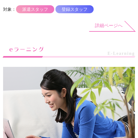
対象：
派遣スタッフ
登録スタッフ
詳細ページへ
eラーニング
E-Learning