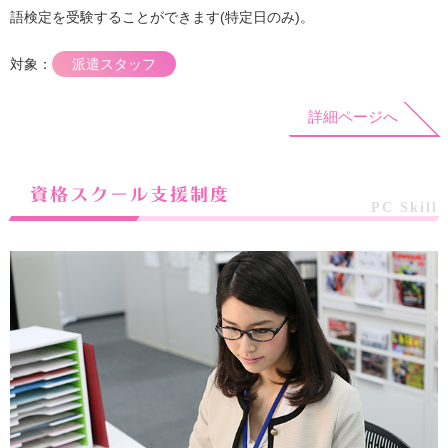
語検定を受験することができます(特定日のみ)。
対象：
派遣スタッフ
詳細ページへ
資格スクール支援制度
PC Skill