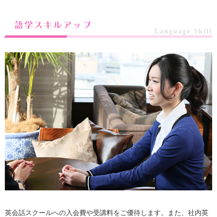
語学スキルアップ
Language Skill
英会話スクールへの入会費や受講料をご優待します。また、社内英