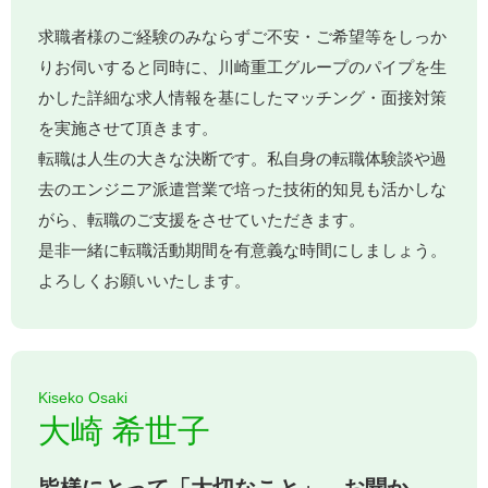
求職者様のご経験のみならずご不安・ご希望等をしっか
りお伺いすると同時に、川崎重工グループのパイプを生
かした詳細な求人情報を基にしたマッチング・面接対策
を実施させて頂きます。
転職は人生の大きな決断です。私自身の転職体験談や過
去のエンジニア派遣営業で培った技術的知見も活かしな
がら、転職のご支援をさせていただきます。
是非一緒に転職活動期間を有意義な時間にしましょう。
よろしくお願いいたします。
Kiseko Osaki
大崎 希世子
皆様にとって「大切なこと」、お聞か