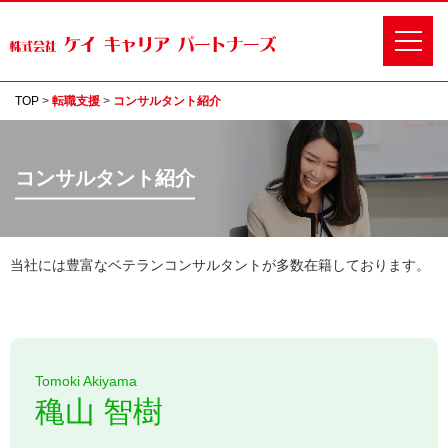
TOP
>
転職支援
>
コンサルタント紹介
コンサルタント紹介
当社には豊富なベテランコンサルタントが多数在籍しております。
Tomoki Akiyama
穐山 智樹