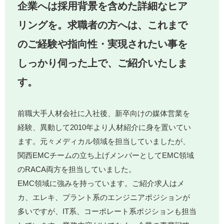
企業へは採用背景を含めた詳細なヒア
リングを。求職者の方へは、これまで
のご経験や指向性・実現されたい事を
しっかり伺った上で、ご紹介いたしま
す。
前職大手人材会社に入社後、新卒向けの媒体営業を
経験、異動して2010年より人材紹介に身を置いてい
ます。元々メディカル領域を担当していましたが、
関西EMCチームの立ち上げメンバーとしてEMC領域
のRACA両方を担当していました。
EMC領域に強みを持っています。ご紹介求人はメ
カ、エレキ、プラント系のエンジニアポジションが
多いですが、IT系、コーポレート系ポジションも担当