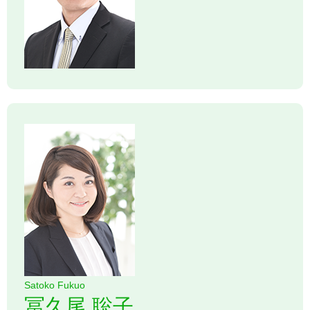
Satoko Fukuo
冨久尾 聡子