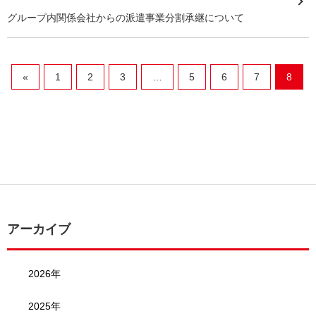
グループ内関係会社からの派遣事業分割承継について
«
1
2
3
…
5
6
7
8
アーカイブ
2026年
2025年