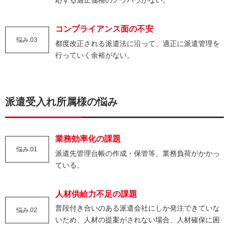
応する適正価格のノウハウがない。
コンプライアンス面の不安
悩み.03
都度改正される派遣法に沿って、適正に派遣管理を
行っていく余裕がない。
派遣受入れ所属様の悩み
業務効率化の課題
悩み.01
派遣先管理台帳の作成・保管等、業務負荷がかかっ
ている。
人材供給力不足の課題
普段付き合いのある派遣会社にしか発注できていな
悩み.02
いため、
人材の提案がされない場合、人材確保に困