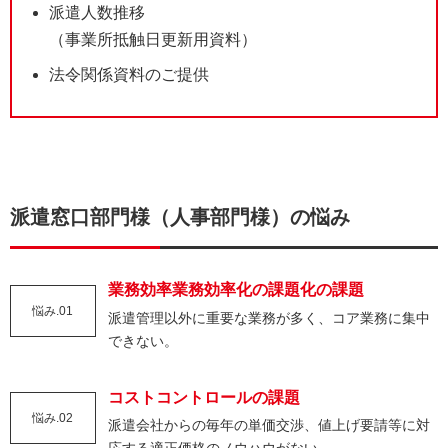
派遣人数推移
（事業所抵触日更新用資料）
法令関係資料のご提供
派遣窓口部門様（人事部門様）の悩み
業務効率業務効率化の課題化の課題
悩み.01
派遣管理以外に重要な業務が多く、コア業務に集中
できない。
コストコントロールの課題
悩み.02
派遣会社からの毎年の単価交渉、値上げ要請等に対