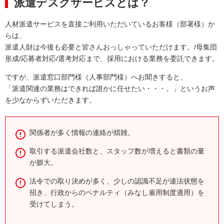
派遣デスクサービスとは？
人材派遣サービスを直接ご利用いただいているお客様（部署様）か
らは、
派遣人財は今後も必要と皆さんおっしゃっていただけます。/母集団
形成/応募者対応/選考対応まで、採用における業務を委託できます。
ですが、派遣窓口部門様（人事部門様）へお聞きすると、
「派遣関連の業務はできれば誰かに任せたい・・・。」というお声
を少なからずいただきます。
関係者が多く情報の連絡が煩雑。
取引する派遣会社数と、スタッフ数が増えると書類の量
が膨大。
法令での取り決めが多く、少しの認識不足が違法状態を
招き、行政からのペナルティ（みなし雇用制度適用）を
受けてしまう。